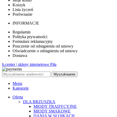
Moje konto
Koszyk
Lista życzeń
Porównanie
INFORMACJE
Regulamin
Polityka prywatności
Formularz reklamacyjny
Pouczenie od odstąpieniu od umowy
Oświadczenie o odstąpieniu od umowy
Dostawa
b.center | sklepy internetowe Piła
Wyszukiwanie
Menu
Kategorie
Oferta
DLA BRZUSZKA
MIODY TRADYCYJNE
MIODY SMAKOWE
DANIA W SŁOIKACH