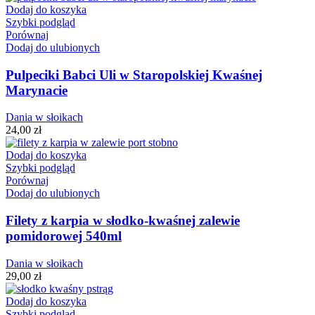
Dodaj do koszyka
Szybki podgląd
Porównaj
Dodaj do ulubionych
Pulpeciki Babci Uli w Staropolskiej Kwaśnej
Marynacie
Dania w słoikach
24,00
zł
Dodaj do koszyka
Szybki podgląd
Porównaj
Dodaj do ulubionych
Filety z karpia w słodko-kwaśnej zalewie
pomidorowej 540ml
Dania w słoikach
29,00
zł
Dodaj do koszyka
Szybki podgląd