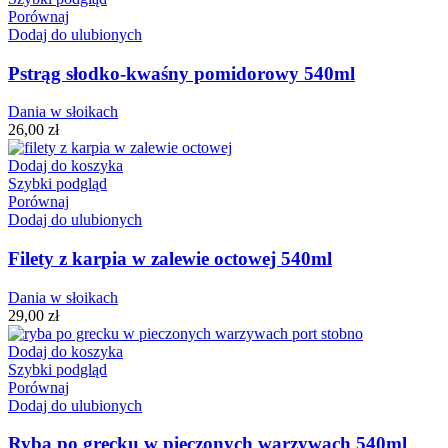
Porównaj
Dodaj do ulubionych
Pstrąg słodko-kwaśny pomidorowy 540ml
Dania w słoikach
26,00
zł
Dodaj do koszyka
Szybki podgląd
Porównaj
Dodaj do ulubionych
Filety z karpia w zalewie octowej 540ml
Dania w słoikach
29,00
zł
Dodaj do koszyka
Szybki podgląd
Porównaj
Dodaj do ulubionych
Ryba po grecku w pieczonych warzywach 540ml