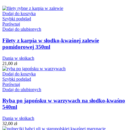
Dodaj do koszyka
Szybki podgląd
Porównaj
Dodaj do ulubionych
Filety z karpia w słodko-kwaśnej zalewie
pomidorowej 350ml
Dania w słoikach
21,00
zł
Dodaj do koszyka
Szybki podgląd
Porównaj
Dodaj do ulubionych
Ryba po japońsku w warzywach na słodko-kwaśno
540ml
Dania w słoikach
32,00
zł