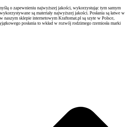
myślą o zapewnieniu najwyższej jakości, wykorzystując tym samym
i wykorzystywane są materiały najwyższej jakości. Posłania są łatwe w
 w naszym sklepie internetowym Kraftomat.pl są szyte w Polsce,
yjątkowego posłania to wkład w rozwój rodzimego rzemiosła marki