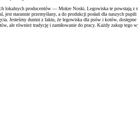
szych lokalnych producentów — Mokre Noski. Legowiska te powstają z 
al, jest starannie przemyślany, a do produkcji posłań dla naszych pupil
ęcia. Jesteśmy dumni z faktu, że legowiska dla psów i kotów, dostępne
w, ale również tradycję i zamiłowanie do pracy. Każdy zakup tego w