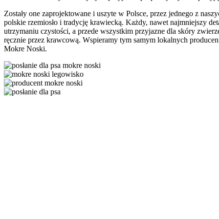
Zostały one zaprojektowane i uszyte w Polsce, przez jednego z na
polskie rzemiosło i tradycję krawiecką. Każdy, nawet najmniejszy det
utrzymaniu czystości, a przede wszystkim przyjazne dla skóry zwierz
ręcznie przez krawcową. Wspieramy tym samym lokalnych producentó
Mokre Noski.