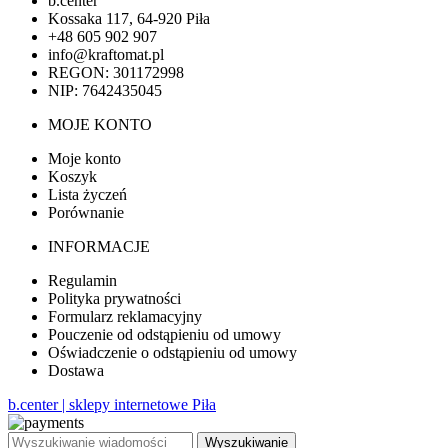
b.center
Kossaka 117, 64-920 Piła
+48 605 902 907
info@kraftomat.pl
REGON: 301172998
NIP: 7642435045
MOJE KONTO
Moje konto
Koszyk
Lista życzeń
Porównanie
INFORMACJE
Regulamin
Polityka prywatności
Formularz reklamacyjny
Pouczenie od odstąpieniu od umowy
Oświadczenie o odstąpieniu od umowy
Dostawa
b.center | sklepy internetowe Piła
Wyszukiwanie