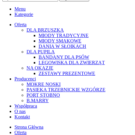
Menu
Kategorie
Oferta
DLA BRZUSZKA
MIODY TRADYCYJNE
MIODY SMAKOWE
DANIA W SŁOIKACH
DLA PUPILA
BANDANY DLA PSÓW
LEGOWISKA DLA ZWIERZĄT
NA OKAZJE
ZESTAWY PREZENTOWE
Producenci
MOKRE NOSKI
PASIEKA TRZEBNICKIE WZGÓRZE
PORT STOBNO
B.MARRY
Współpraca
O nas
Kontakt
Strona Główna
Oferta