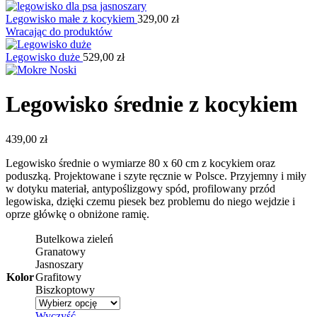
Legowisko małe z kocykiem
329,00
zł
Wracając do produktów
Legowisko duże
529,00
zł
Legowisko średnie z kocykiem
439,00
zł
Legowisko średnie o wymiarze 80 x 60 cm z kocykiem oraz
poduszką. Projektowane i szyte ręcznie w Polsce. Przyjemny i miły
w dotyku materiał, antypoślizgowy spód, profilowany przód
legowiska, dzięki czemu piesek bez problemu do niego wejdzie i
oprze główkę o obniżone ramię.
Butelkowa zieleń
Granatowy
Jasnoszary
Kolor
Grafitowy
Biszkoptowy
Wyczyść