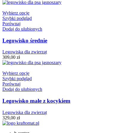
Wybierz opcje
Szybki podgląd
Porównaj
Dodaj do ulubionych
Legowisko średnie
Legowiska dla zwierząt
309,00
zł
Wybierz opcje
Szybki podgląd
Porównaj
Dodaj do ulubionych
Legowisko małe z kocykiem
Legowiska dla zwierząt
329,00
zł