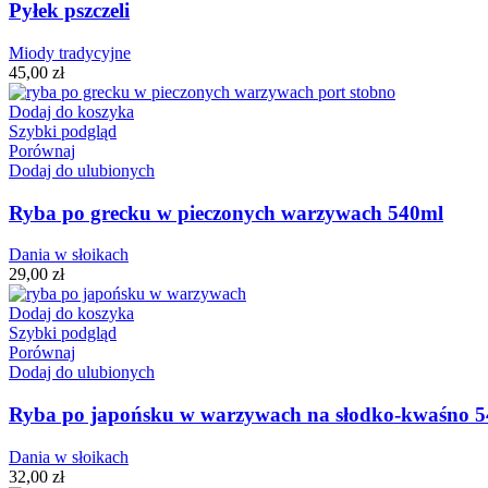
Pyłek pszczeli
Miody tradycyjne
45,00
zł
Dodaj do koszyka
Szybki podgląd
Porównaj
Dodaj do ulubionych
Ryba po grecku w pieczonych warzywach 540ml
Dania w słoikach
29,00
zł
Dodaj do koszyka
Szybki podgląd
Porównaj
Dodaj do ulubionych
Ryba po japońsku w warzywach na słodko-kwaśno 
Dania w słoikach
32,00
zł