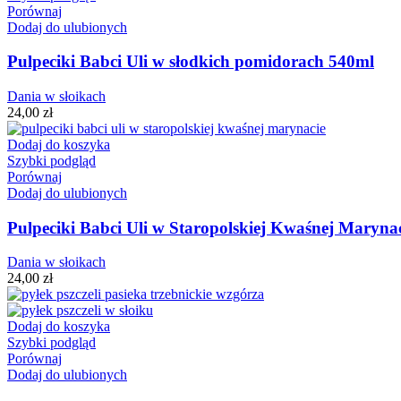
Porównaj
Dodaj do ulubionych
Pulpeciki Babci Uli w słodkich pomidorach 540ml
Dania w słoikach
24,00
zł
Dodaj do koszyka
Szybki podgląd
Porównaj
Dodaj do ulubionych
Pulpeciki Babci Uli w Staropolskiej Kwaśnej Maryna
Dania w słoikach
24,00
zł
Dodaj do koszyka
Szybki podgląd
Porównaj
Dodaj do ulubionych