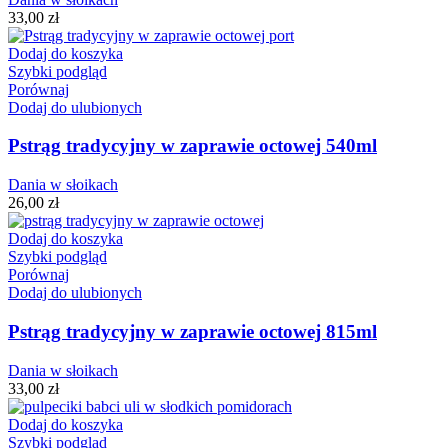
33,00
zł
Dodaj do koszyka
Szybki podgląd
Porównaj
Dodaj do ulubionych
Pstrąg tradycyjny w zaprawie octowej 540ml
Dania w słoikach
26,00
zł
Dodaj do koszyka
Szybki podgląd
Porównaj
Dodaj do ulubionych
Pstrąg tradycyjny w zaprawie octowej 815ml
Dania w słoikach
33,00
zł
Dodaj do koszyka
Szybki podgląd